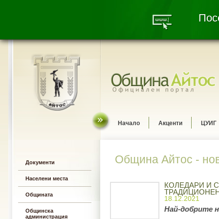
Посе
Начало
Акценти
ЦУИГ
Община Айтос - но
Документи
Населени места
КОЛЕДАРИ И 
ТРАДИЦИОНЕН
Общината
18.12.2021
Най-добрите н
Общинска
администрация