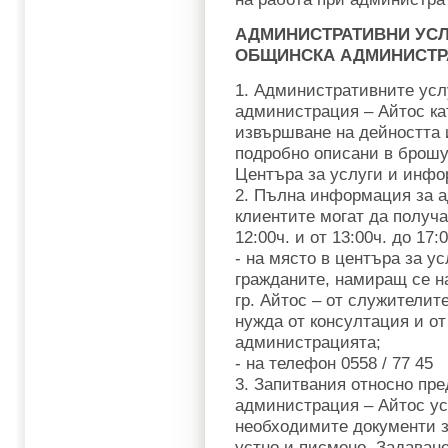
АДМИНИСТРАТИВНИ УСЛ
ОБЩИНСКА АДМИНИСТРА
1. Административните усл
администрация – Айтос ка
извършване на дейността 
подробно описани в брошу
Центъра за услуги и инфо
2. Пълна информация за 
клиентите могат да получа
12:00ч. и от 13:00ч. до 17
- на място в центъра за у
гражданите, намиращ се н
гр. Айтос – от служителит
нужда от консултация и от
администрацията;
- на телефон 0558 / 77 45
3. Запитвания относно пр
администрация – Айтос ус
необходимите документи з
устно и писмено. Задаван