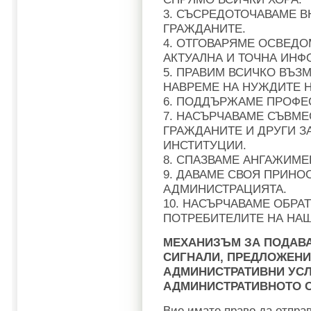
3. СЪСРЕДОТОЧАВАМЕ В
ГРАЖДАНИТЕ.
4. ОТГОВАРЯМЕ ОСВЕД
АКТУАЛНА И ТОЧНА ИНФ
5. ПРАВИМ ВСИЧКО ВЪЗ
НАВРЕМЕ НА НУЖДИТЕ Н
6. ПОДДЪРЖАМЕ ПРОФЕ
7. НАСЪРЧАВАМЕ СЪВМЕ
ГРАЖДАНИТЕ И ДРУГИ З
ИНСТИТУЦИИ.
8. СПАЗВАМЕ АНГАЖИМЕ
9. ДАВАМЕ СВОЯ ПРИНОС
АДМИНИСТРАЦИЯТА.
10. НАСЪРЧАВАМЕ ОБРАТ
ПОТРЕБИТЕЛИТЕ НА НАШ
МЕХАНИЗЪМ ЗА ПОДАВА
СИГНАЛИ, ПРЕДЛОЖЕНИ
АДМИНИСТРАТИВНИ УС
АДМИНИСТРАТИВНОТО 
Вие имате право да отпра