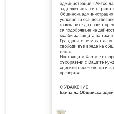
администрация - Айтос да
задълженията си с грижа з
Общинска администрация 
условия за осъществяване
гражданите да правят пре
за подобряване на дейност
молби за защита на технит
Гражданите не могат да уп
свободи във вреда на общ
лица.
Настоящата Харта е отвор
съобразени с Вашите нужд
оценили високо всяко изка
препоръка.
С УВАЖЕНИЕ:
Екипа на Общинска адми