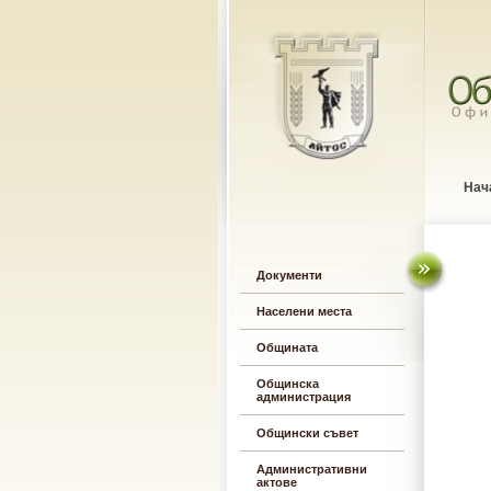
Нач
Документи
Населени места
Общината
Общинска
администрация
Общински съвет
Административни
актове