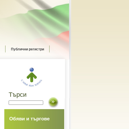
Публични регистри
Търси
Обяви и търгове