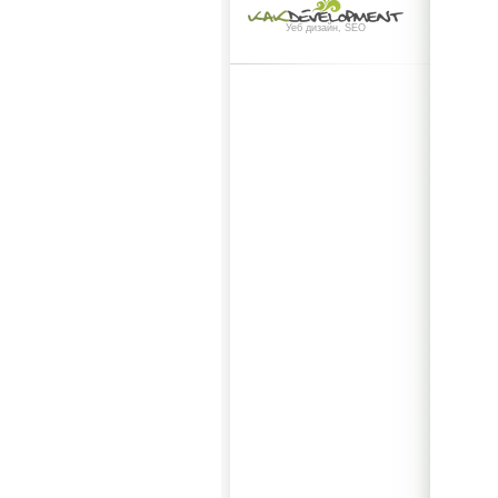
Уеб дизайн, SEO