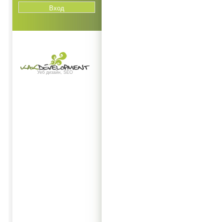
Уеб дизайн, SEO