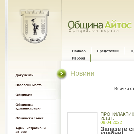
Начало
Предстоящи
Ц
Избори
Новини
Документи
Населени места
Всички с
Общината
Общинска
администрация
ПРОФИЛАКТИКА
2013 Г.
Общински съвет
08.04.2022
Запазете с
Административни
актове
учебни!