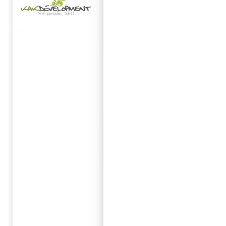
Уеб дизайн, SEO