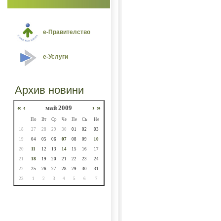
е-Правителство
е-Услуги
Архив новини
«
‹
май 2009
›
»
По
Вт
Ср
Че
Пе
Съ
Не
18
27
28
29
30
01
02
03
19
04
05
06
07
08
09
10
20
11
12
13
14
15
16
17
21
18
19
20
21
22
23
24
22
25
26
27
28
29
30
31
23
1
2
3
4
5
6
7