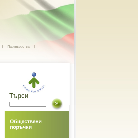
Партньорства
Търси
Обществени
поръчки