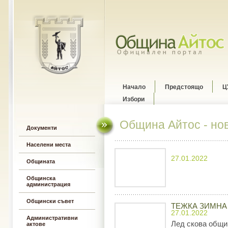
Начало
Предстоящо
Ц
Избори
Община Айтос - но
Документи
Населени места
27.01.2022
Общината
Общинска
администрация
Общински съвет
ТЕЖКА ЗИМНА
27.01.2022
Административни
Лед скова общи
актове