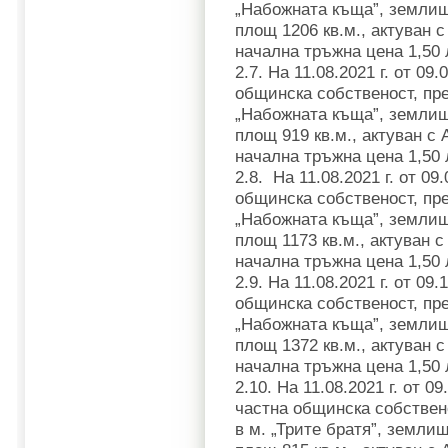
„Набожната къща”, землище
площ 1206 кв.м., актуван с
начална тръжна цена 1,50 
2.7. На 11.08.2021 г. от 0
общинска собственост, пр
„Набожната къща”, землище
площ 919 кв.м., актуван с 
начална тръжна цена 1,50 л
2.8. На 11.08.2021 г. от 0
общинска собственост, пр
„Набожната къща”, землище
площ 1173 кв.м., актуван с
начална тръжна цена 1,50 л
2.9. На 11.08.2021 г. от 0
общинска собственост, пр
„Набожната къща”, землище
площ 1372 кв.м., актуван с
начална тръжна цена 1,50 л
2.10. На 11.08.2021 г. от 0
частна общинска собстве
в м. „Трите братя”, землищ