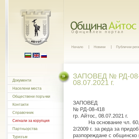
Начало
Новини
Публични рег
ЗАПОВЕД № РД-08-4
Документи
08.07.2021 г.
Населени места
Обществени поръчки
ЗАПОВЕД
Контакти
№ РД-08-418
Справочник
гр. Айтос, 08.07.2021 г.
Сигнали за корупция
На основание чл. 60, ал
2/2009 г. за реда за придо
Партньорства
разпореждане с общинско и
Туризъм