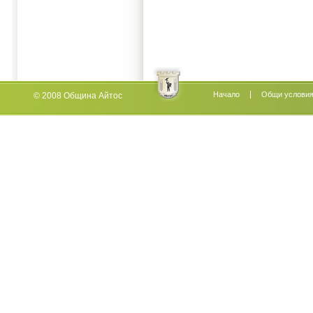
Начало
Oбщи услови
© 2008 Община Айтос