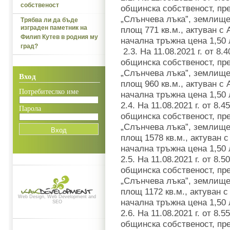
собственост
общинска собственост, пр
„Слънчева лъка”, землище 
Трябва ли да бъде
изграден паметник на
площ 771 кв.м., актуван с 
Филип Кутев в родния му
начална тръжна цена 1,50 
град?
2.3. На 11.08.2021 г. от 8
общинска собственост, пр
„Слънчева лъка”, землище 
Вход
площ 960 кв.м., актуван с 
Потребитеслко име
начална тръжна цена 1,50 
2.4. На 11.08.2021 г. от 8
Парола
общинска собственост, пр
„Слънчева лъка”, землище 
площ 1578 кв.м., актуван с
начална тръжна цена 1,50 
2.5. На 11.08.2021 г. от 8
общинска собственост, пр
„Слънчева лъка”, землище 
площ 1172 кв.м., актуван с
Web Design, Web Development and
начална тръжна цена 1,50 
SEO
2.6. На 11.08.2021 г. от 8
общинска собственост, пр