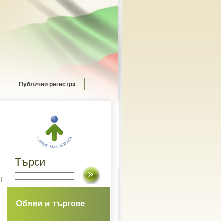
Публични регистри
Търси
]
Обяви и търгове