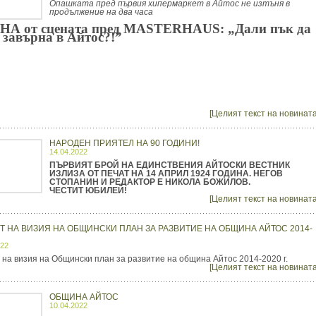
Опашката пред първия хипермаркет в Айтос не изтъня в
продължение на два часа
НА от сцената пред MASTERHAUS: „Дали пък да
е завърна в Айтос?!”
[Целият текст на новината
НАРОДЕН ПРИЯТЕЛ НА 90 ГОДИНИ!
14.04.2022
ПЪРВИЯТ БРОЙ НА ЕДИНСТВЕНИЯ АЙТОСКИ ВЕСТНИК
ИЗЛИЗА ОТ ПЕЧАТ НА 14 АПРИЛ 1924 ГОДИНА. НЕГОВ
СТОПАНИН И РЕДАКТОР Е НИКОЛА БОЖИЛОВ.
ЧЕСТИТ ЮБИЛЕЙ!
[Целият текст на новината
Т НА ВИЗИЯ НА ОБЩИНСКИ ПЛАН ЗА РАЗВИТИЕ НА ОБЩИНА АЙТОС 2014-
022
 на визия на Общински план за развитие на община Айтос 2014-2020 г.
[Целият текст на новината
ОБЩИНА АЙТОС
10.04.2022