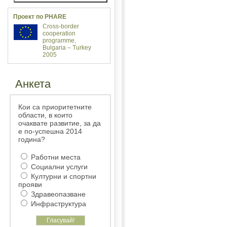
Проект по PHARE
Cross-border
cooperation
programme,
Bulgaria – Turkey
2005
Анкета
Кои са приоритетните
области, в които
очаквате развитие, за да
е по-успешна 2014
година?
Работни места
Социални услуги
Културни и спортни
прояви
Здравеопазване
Инфраструктура