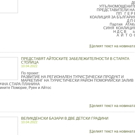
Д
УПЪЛНОМОЩЕНИТ
ПРЕДСТАВИТЕЛИ НА 
ПП Г Е Р 
КОАЛИЦИЯ ЗА БЪЛГАРИ
Д П 
Партия АТАК
СИНЯ КОАЛИЦИ
Н Д С В з
А Й Т О 
[Целият текст на новината
ПРЕДСТАВЯТ АЙТОСКИТЕ ЗАБЕЛЕЖИТЕЛНОСТИ В СТАРАТА
СТОЛИЦА
10.04.2022
По проект:
РАЗВИТИЕ НА РЕГИОНАЛЕН ТУРИСТИЧЕСКИ ПРОДУКТ И
МАРКЕТИНГ НА ТУРИСТИЧЕСКИ РАЙОН ПОМОРИЙСКИ ЗАЛИВ
ОЧНА СТАРА ПЛАНИНА
ините Поморие, Руен и Айтос
[Целият текст на новината
ВЕЛИКДЕНСКИ БАЗАРИ В ДВЕ ДЕТСКИ ГРАДИНИ
10.04.2022
[Целият текст на новината