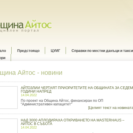
ало
Предстоящо
ЦУИГ
Справки по местни данъци и такси
ори
щина Айтос - новини
АЙТОЗЛИИ ЧЕРТАЯТ ПРИОРИТЕТИТЕ НА ОБЩИНАТА ЗА СЕДЕМ
ГОДИНИ НАПРЕД
14.04.2022
По проект на Община Айтос, финансиран по ОП
“Административен капацитет"
[Целият текст на новината
НАД 3000 АПЛОДИРАХА ОТКРИВАНЕТО НА MASTERHAUS –
АЙТОС В СЪБОТА
14.04.2022