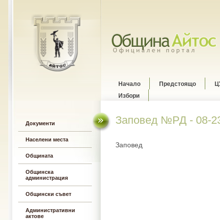
Начало
Предстоящо
Ц
Избори
Заповед №РД - 08-239
Документи
Населени места
Заповед
Общината
Общинска
администрация
Общински съвет
Административни
актове