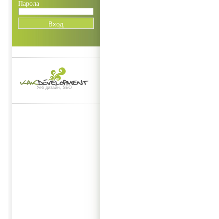
Парола
Уеб дизайн, SEO