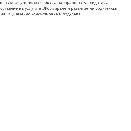
на Айтос удължава срока за набиране на кандидати за
оставяне на услугите „Формиране и развитие на родителски
ия” и „Семейно консултиране и подкрепа”.