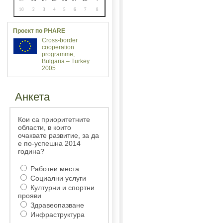
10
2
3
4
5
6
7
8
Проект по PHARE
Cross-border
cooperation
programme,
Bulgaria – Turkey
2005
Анкета
Кои са приоритетните
области, в които
очаквате развитие, за да
е по-успешна 2014
година?
Работни места
Социални услуги
Културни и спортни
прояви
Здравеопазване
Инфраструктура