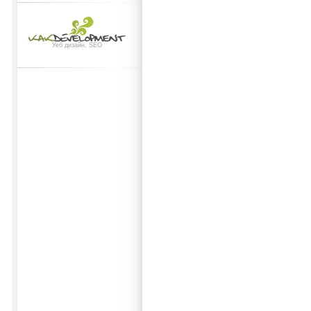
Уеб дизайн, SEO