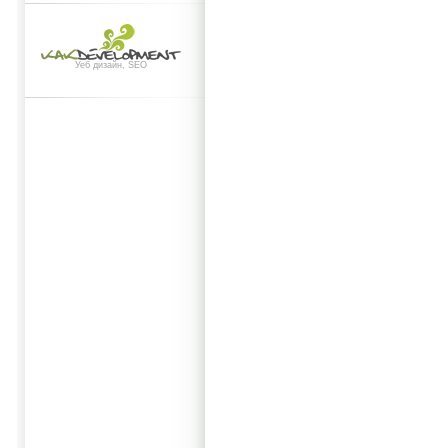
Уеб дизайн, SEO