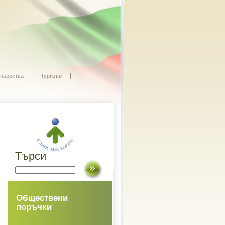
ньорства
Туризъм
Търси
Обществени
поръчки