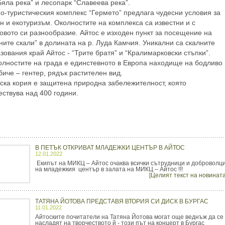
Бяла река” и лесопарк “Славеева река”.
о-туристическия комплекс “Гермето” предлага чудесни условия за
н и екотуризъм. Околностите на комплекса са известни и с
овото си разнообразие. Айтос е изходен пункт за посещение на
ните скали” в долината на р. Луда Камчия. Уникални са скалните
зования край Айтос - “Трите братя” и “Кралимарковски стъпки”.
олностите на града е единстевното в Европа находище на бодливо
биче – гентер, рядък растителен вид.
ска кория е защитена природна забележителност, която
ствува над 400 години.
В ПЕТЪК ОТКРИВАТ МЛАДЕЖКИ ЦЕНТЪР В АЙТОС
12.01.2022
Екипът на МИКЦ – Айтос очаква всички сътрудници и доброволц
на младежкия център в залата на МИКЦ – Айтос !!!
[Целият текст на новината
ТАТЯНА ЙОТОВА ПРЕДСТАВЯ ВТОРИЯ СИ ДИСК В БУРГАС
11.01.2022
Айтоските почитатели на Татяна Йотова могат още веднъж да се
насладят на творчеството й - този път на концерт в Бургас