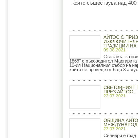
която съществува над 400 
АЙТОС С ПРИЗ
ИЗКЛЮЧИТЕЛЕ
ТРАДИЦИИ НА
09.08.2021
Съставът за из
1869" с ръководител Маргарита
10-ия Националния събор на на
който се проведе от 6 до 8 авгу
СВЕТОВНИЯТ 
ПРЕЗ АЙТОС –
22.07.2021
ОБЩИНА АЙТО
МЕЖДУНАРОДЕ
22.07.2021
Силиври е град 