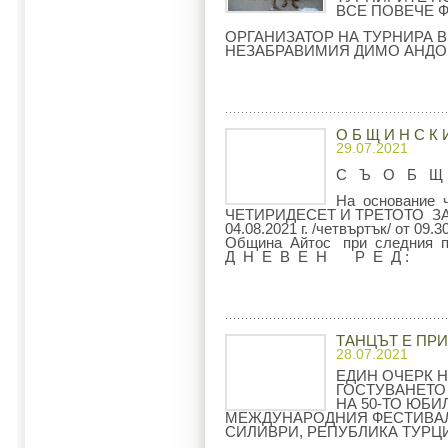
ВСЕ ПОВЕЧЕ 
ОРГАНИЗАТОР НА ТУРНИРА В 
НЕЗАБРАВИМИЯ ДИМО АНДОН
О Б Щ И Н С К 
29.07.2021
С Ъ О Б Щ
На основание ч
ЧЕТИРИДЕСЕТ И ТРЕТОТО З
04.08.2021 г. /четвъртък/ от 09
Община Айтос при следния п
Д Н Е В Е Н Р Е Д :
ТАНЦЪТ Е ПРИ
28.07.2021
ЕДИН ОЧЕРК Н
ГОСТУВАНЕТО 
НА 50-ТО ЮБИ
МЕЖДУНАРОДНИЯ ФЕСТИВАЛ 
СИЛИВРИ, РЕПУБЛИКА ТУРЦ