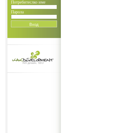
Потребитеслко име
Парола
Уеб дизайн, SEO