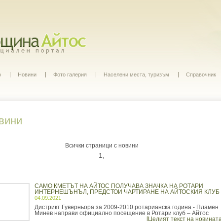
о
Новини
Фото галерия
Населени места, туризъм
Справочник
вини
Всички страници с новини
1,
САМО КМЕТЪТ НА АЙТОС ПОЛУЧАВА ЗНАЧКА НА РОТАРИ
ИНТЕРНЕШЪНЪЛ, ПРЕДСТОИ ЧАРТИРАНЕ НА АЙТОСКИЯ КЛУБ
04.09.2021
Дистрикт Гуверньора за 2009-2010 ротарианска година - Пламен
Минев направи официално посещение в Ротари клуб – Айтос
[Целият текст на новината