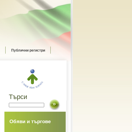
Публични регистри
Търси
Обяви и търгове