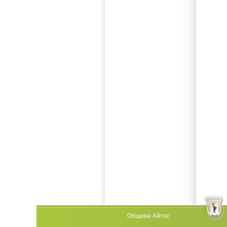
Община Айтос