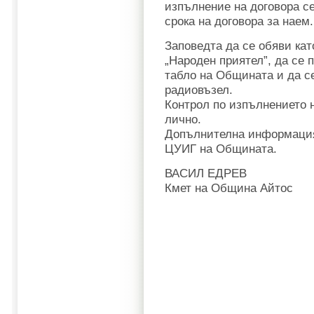
изпълнение на договора с
срока на договора за наем.
Заповедта да се обяви кат
„Народен приятел”, да се
табло на Общината и да с
радиовъзел.
Контрол по изпълнението 
лично.
Допълнителна информация н
ЦУИГ на Общината.
ВАСИЛ ЕДРЕВ
Кмет на Община Айтос