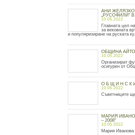
АНИ ЖЕЛЯЗКО
„РУСОФИЛИ” В
10.05.2022
Главната цел н
за вековната вр
и популяризиране на руската ку
ОБЩИНА АЙТОС
10.05.2022
Организират фу
осигурен от Об
О Б Щ И Н С К 
10.05.2022
Съветниците ще
МАРИЯ ИВАНОВ
– 2008”
10.05.2022
Мария Иванова -