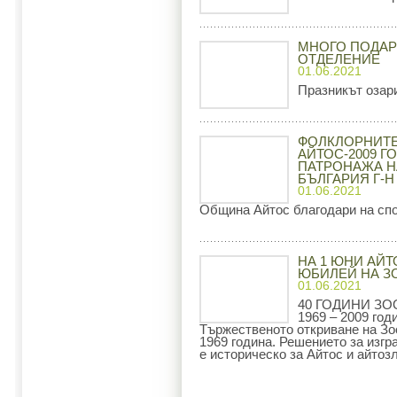
МНОГО ПОДАР
ОТДЕЛЕНИЕ
01.06.2021
Празникът озари
ФОЛКЛОРНИТЕ
АЙТОС-2009 Г
ПАТРОНАЖА Н
БЪЛГАРИЯ Г-Н
01.06.2021
Община Айтос благодари на сп
НА 1 ЮНИ АЙТ
ЮБИЛЕЙ НА З
01.06.2021
40 ГОДИНИ ЗО
1969 – 2009 год
Тържественото откриване на Зо
1969 година. Решението за изгр
е историческо за Айтос и айтоз