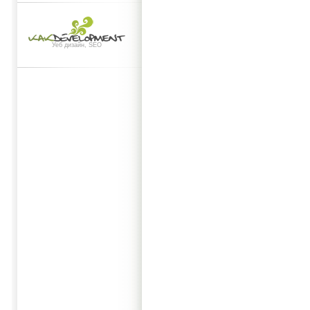
Уеб дизайн, SEO